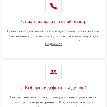
1. Диагностика и внешний осмотр
Проверка подключения к сети, водопроводу и канализации.
Считывание кодов ошибок с дисплея. Тестовый запуск для
выявления посторонних шумов, протечек или сбоев в работе
Подробнее
электронного модуля управления.
2. Разборка и дефектовка деталей
Снятие панелей корпуса, дозатора и панели управления.
Осмотр приводного ремня, ТЭНа, сливного насоса и