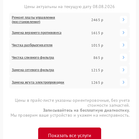
Цены актуальны на текущую дату 08.08.2026
Ремонт платы управления
2465 р
(восстановление)
Замена верхнего противовеса
1615 р
Чистка разбрызгивателя
1015 р
Чистка сливного фильтра
865 р
Замена сетевого фильтра
1215 р
Замена жгута электропроводки
1265 р
Цены в прайс-листе указаны ориентировочные, без учета
стоимости запчастей.
Записывайтесь на бесплатную диагностику.
Мы проверим ваше устройство и укажем на неисправность.
Показать все услуги