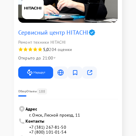
Сервисный центр HITACHI
Ремонт техники HITACHI
5,0
204 оценки
Открыто до 21:00
Маршрут
188
Обзор
Отзывы
Адрес
г. Омск, ​Лесной проезд, 11
Контакты
+7 (381) 267-81-50
+7 (800) 101-01-54