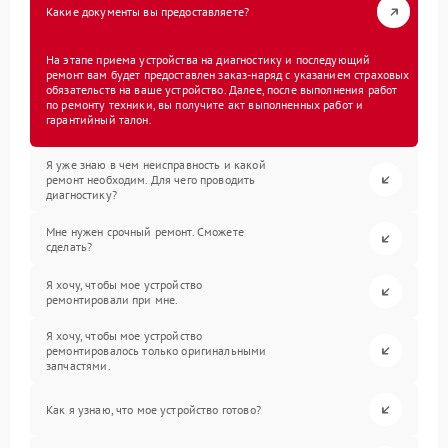
Какие документы вы предоставляете?
На этапе приема устройства на диагностику и последующий
ремонт вам будет предоставлен заказ-наряд с указанием страховых
обязательств на ваше устройство. Далее, после выполнения работ
по ремонту техники, вы получите акт выполненных работ и
гарантийный талон.
Я уже знаю в чем неисправность и какой
ремонт необходим. Для чего проводить
диагностику?
Мне нужен срочный ремонт. Сможете
сделать?
Я хочу, чтобы мое устройство
ремонтировали при мне.
Я хочу, чтобы мое устройство
ремонтировалось только оригинальными
запчастями.
Как я узнаю, что мое устройство готово?