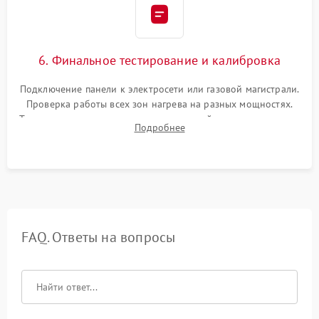
6. Финальное тестирование и калибровка
Подключение панели к электросети или газовой магистрали.
Проверка работы всех зон нагрева на разных мощностях.
Тестирование сенсорного управления, таймера, индикаторов
Подробнее
остаточного тепла и систем защиты от перегрева.
FAQ. Ответы на вопросы