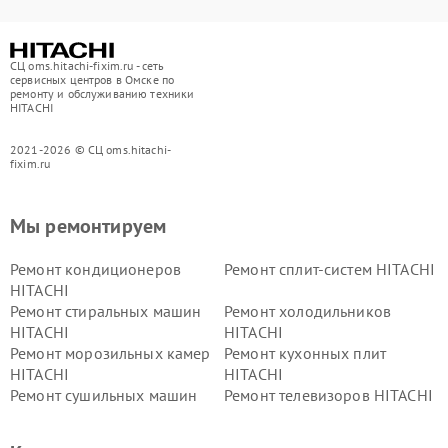
СЦ oms.hitachi-fixim.ru - сеть
сервисных центров в Омске по
ремонту и обслуживанию техники
HITACHI
2021-2026 © СЦ oms.hitachi-
fixim.ru
Мы ремонтируем
Ремонт кондиционеров
Ремонт сплит-систем HITACHI
HITACHI
Ремонт стиральных машин
Ремонт холодильников
HITACHI
HITACHI
Ремонт морозильных камер
Ремонт кухонных плит
HITACHI
HITACHI
Ремонт сушильных машин
Ремонт телевизоров HITACHI
HITACHI
Ремонт систем хранения
Ремонт снегоуборщиков