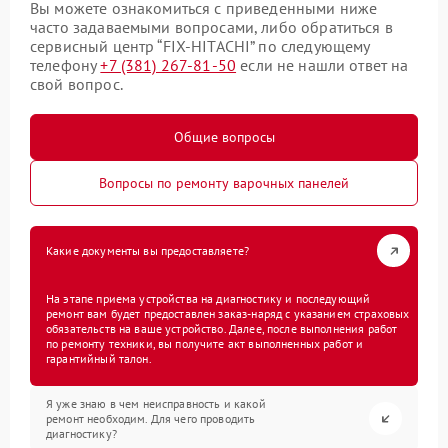
Вы можете ознакомиться с приведенными ниже
часто задаваемыми вопросами, либо обратиться в
сервисный центр “FIX-HITACHI” по следующему
телефону
+7 (381) 267-81-50
если не нашли ответ на
свой вопрос.
Общие вопросы
Вопросы по ремонту варочных панелей
Какие документы вы предоставляете?
На этапе приема устройства на диагностику и последующий
ремонт вам будет предоставлен заказ-наряд с указанием страховых
обязательств на ваше устройство. Далее, после выполнения работ
по ремонту техники, вы получите акт выполненных работ и
гарантийный талон.
Я уже знаю в чем неисправность и какой
ремонт необходим. Для чего проводить
диагностику?