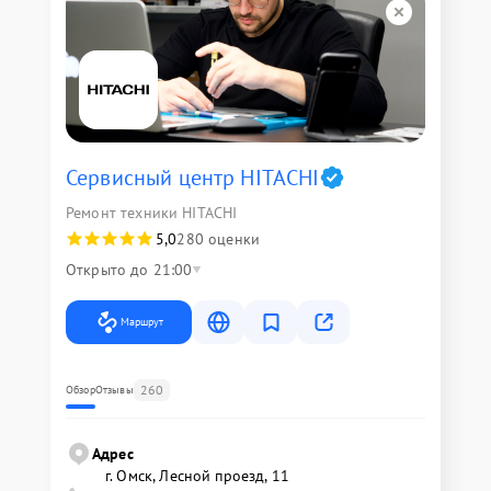
Сервисный центр HITACHI
Ремонт техники HITACHI
5,0
280 оценки
Открыто до 21:00
Маршрут
260
Обзор
Отзывы
Адрес
г. Омск, ​Лесной проезд, 11